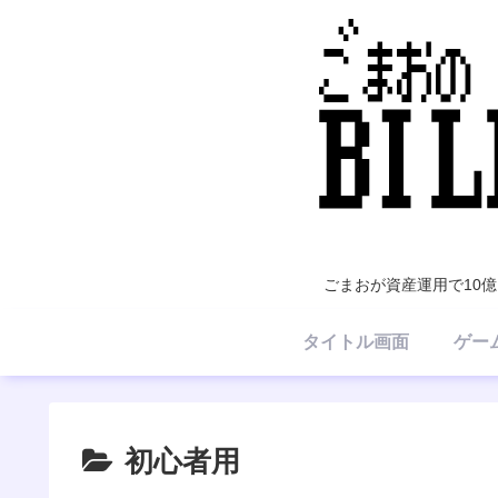
ごまおが資産運用で10
タイトル画面
ゲー
初心者用