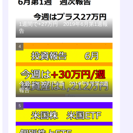
1週間で+27万円 2019年6月第1週報
告
今週は＋30万円/週 2019年6月第3週
報告