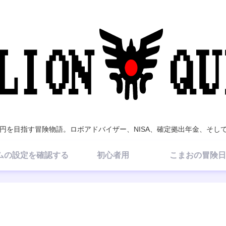
億円を目指す冒険物語。ロボアドバイザー、NISA、確定拠出年金、そし
ムの設定を確認する
初心者用
こまおの冒険日