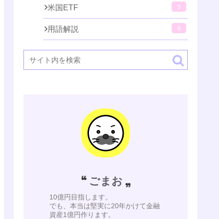
米国ETF
3
用語解説
6
ごまお
10億円目指します。
でも、本当は堅実に20年かけて金融
資産1億円作ります。