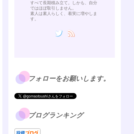
すべて長期積み立て。しかも、自分
ではほぼ取引しません。
素人は素人らしく、着実に増やしま
す。
フォローをお願いします。
ブログランキング