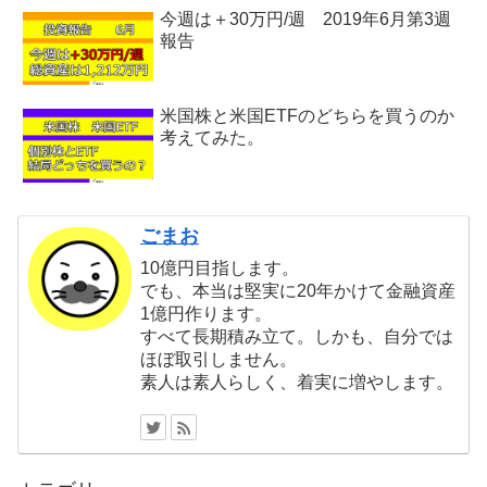
今週は＋30万円/週 2019年6月第3週
報告
米国株と米国ETFのどちらを買うのか
考えてみた。
ごまお
10億円目指します。
でも、本当は堅実に20年かけて金融資産
1億円作ります。
すべて長期積み立て。しかも、自分では
ほぼ取引しません。
素人は素人らしく、着実に増やします。