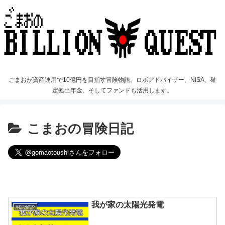
ごまおが資産運用で10億円を目指す冒険物語。ロボアドバイザー、NISA、確
定拠出年金、そしてファンドも活用します。
こまおの冒険日記
我が家の太陽光発電
用語解説