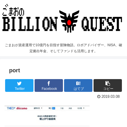
ごまおが資産運用で10億円を目指す冒険物語。ロボアドバイザー、NISA、確
定拠出年金、そしてファンドも活用します。
port
Twitter
Facebook
はてブ
コピー
2019.03.08