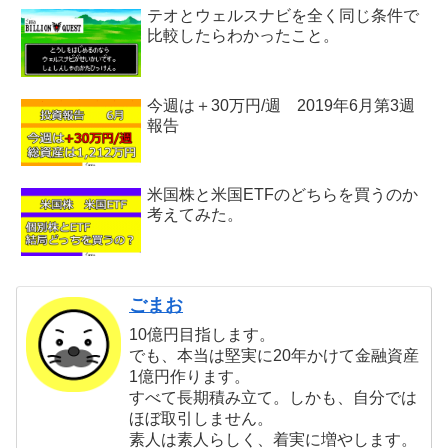
テオとウェルスナビを全く同じ条件で
比較したらわかったこと。
今週は＋30万円/週 2019年6月第3週
報告
米国株と米国ETFのどちらを買うのか
考えてみた。
ごまお
10億円目指します。
でも、本当は堅実に20年かけて金融資産
1億円作ります。
すべて長期積み立て。しかも、自分では
ほぼ取引しません。
素人は素人らしく、着実に増やします。