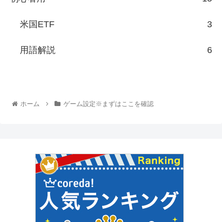
米国ETF
3
用語解説
6
ホーム
ゲーム設定※まずはここを確認