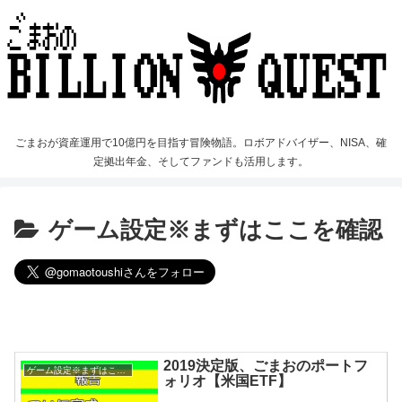
ごまおが資産運用で10億円を目指す冒険物語。ロボアドバイザー、NISA、確
定拠出年金、そしてファンドも活用します。
ゲーム設定※まずはここを確認
2019決定版、ごまおのポートフ
ゲーム設定※まずはここを確認
ォリオ【米国ETF】